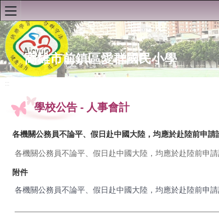
:::
首頁
高雄市前鎮區愛群國民小學
:::
認識愛群
學校公告
-
人事會計
學校公告
各機關公務員不論平、假日赴中國大陸，均應於赴陸前申請
榮譽榜
各機關公務員不論平、假日赴中國大陸，均應於赴陸前申請許可
處室公告(教務處)
附件
處室公告(學務處)
各機關公務員不論平、假日赴中國大陸，均應於赴陸前申請許可或
處室公告(總務處)
處室公告(輔導處)