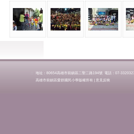
:::
地址：80654高雄市前鎮區二聖二路194號 電話：07-3320323 傳
高雄市前鎮區愛群國民小學版權所有 |
意見反映
學習資源